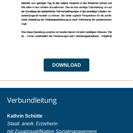
DOWNLOAD
Verbundleitung
Kathrin Schütte
Staatl. anerk. Erzieherin
mit Zusatzqualifikation Sozialmanagement