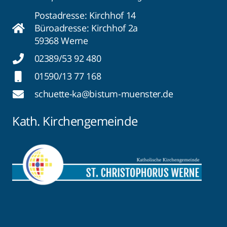
Postadresse: Kirchhof 14
Büroadresse: Kirchhof 2a
59368 Werne
02389/53 92 480
01590/13 77 168
schuette-ka@bistum-muenster.de
Kath. Kirchengemeinde