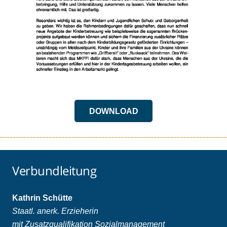
DOWNLOAD
Verbundleitung
Kathrin Schütte
Staatl. anerk. Erzieherin
mit Zusatzqualifikation Sozialmanagement