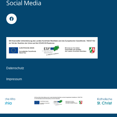
Social Media
Datenschutz
Impressum