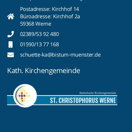
Postadresse: Kirchhof 14
Büroadresse: Kirchhof 2a
59368 Werne
02389/53 92 480
01590/13 77 168
schuette-ka@bistum-muenster.de
Kath. Kirchengemeinde