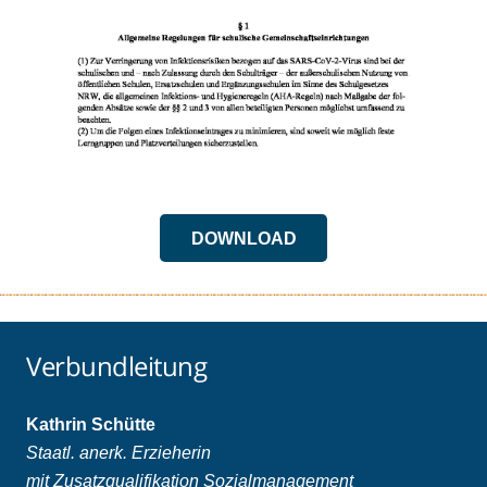
DOWNLOAD
Verbundleitung
Kathrin Schütte
Staatl. anerk. Erzieherin
mit Zusatzqualifikation Sozialmanagement