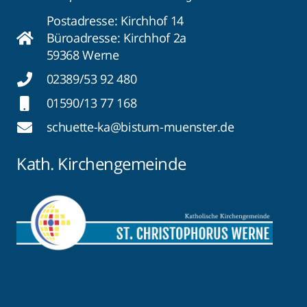
Postadresse: Kirchhof 14
Büroadresse: Kirchhof 2a
59368 Werne
02389/53 92 480
01590/13 77 168
schuette-ka@bistum-muenster.de
Kath. Kirchengemeinde