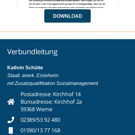
DOWNLOAD
Verbundleitung
Kathrin Schütte
Staatl. anerk. Erzieherin
mit Zusatzqualifikation Sozialmanagement
Postadresse: Kirchhof 14
Büroadresse: Kirchhof 2a
59368 Werne
02389/53 92 480
01590/13 77 168