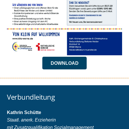
DOWNLOAD
Verbundleitung
Kathrin Schütte
Staatl. anerk. Erzieherin
mit Zusatzqualifikation Sozialmanagement