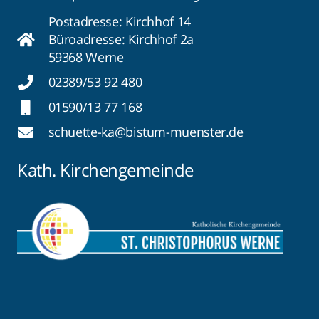
Postadresse: Kirchhof 14
Büroadresse: Kirchhof 2a
59368 Werne
02389/53 92 480
01590/13 77 168
schuette-ka@bistum-muenster.de
Kath. Kirchengemeinde